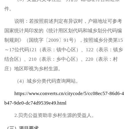
件。
说明：若按照前述判定有异议时，户籍地址可参考
国家统计局印发的《统计用区划代码和城乡划分代码编
制规则》（国统字〔2009〕91号），按照城乡分类第15
～17位代码121（表示：镇中心区）、122（表示：镇乡
结合区）、210（表示：乡中心区）、220（表示：村
庄）地区即视为乡村生源。
（4）城乡分类代码查询网站。
https://www.converts.cn/citycode/5/cc08ec57-86d6-4
b47-9de0-dc74d9539e49.html
2.贝壳公益资助非乡村生源的受益人。
（三）项目要求