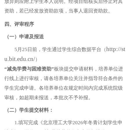
放弃则应附上学生本人说明。经项目组核实后停止对其
资助，若已经发放资助款项，当事人退回资助款。
四、
评审程序
（一）
申请及报送
http://st
5月25日前，学生通过学生综合数据平台（
u.bit.edu.cn/
）
“减免学费与困难资助”
板块提交申请材料，培养单位进
行线上进行审核，请各培养单位关注并指导符合条件的
学生完成申请。各培养单位在规定时间内完成系统院级
审核，如超期未报送，本批次不予补报。
（二）学生提交材料：
1.填写完成《北京理工大学2026年冬青计划学生申