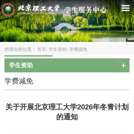
您现在的位置：
首页
-
学生资助
- 学费减免
学生资助
学费减免
关于开展北京理工大学2026年冬青计划
的通知