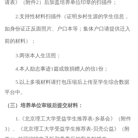
请表》（附件2）后加盖培养单位印章的扫描件；
2.支持性材料扫描件（证明乡村生源的学生信息，
如身份证正反面照片、户口本等；集体户口请提供迁入
前的材料）；
3.两张本人生活照；
4.本人励志事迹1篇或致捐赠人的信1份；
5.以上多项材料请打包压缩后上传至学生综合数据
平台中。
（三）培养单位审核后提交材料：
1.《北京理工大学受益学生推荐表-乡基会》（附件
3）、《北京理工大学受益学生推荐表-贝壳公益》（附