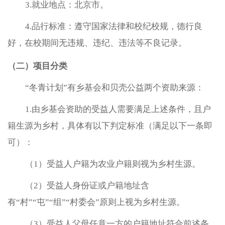
3.就业地点：北京市。
4.品行标准：遵守国家法律和校纪校规，德行良
好，在校期间无违规、违纪、违法等不良记录。
（二）项目分类
“冬青计划”有乡基会和贝壳公益两个资助来源：
1.由乡基会资助的受益人需要满足上述条件，且户
籍生源为乡村，具体有以下判定标准（满足以下一条即
可）：
（1）受益人户籍为农业户籍则视为乡村生源。
（2）受益人身份证或户籍地址含
有“村”“屯”“组”“村委会”原则上视为乡村生源。
（3）受益人父母任意一方的户籍地址符合前述条