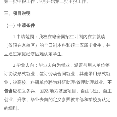
第一批申报工作，9月开始第二批申报工作。
三、项目
说明
（一）
申请条件
1.申请范围：我校在籍全国招生计划内在京就读
（仅限在京校区）的全日制本科和硕士应届毕业生，并
且通过家庭经济困难认定学生。
2.毕业去向：毕业去向为就业，涵盖与用人单位签
订协议形式就业，签订劳动合同就业，其他录用形式就
业，被高校、科研单位聘为科研助理/管理助理就业。
不
包含
应征义务兵、国家/地方基层项目、自由职业、自主
创业、升学。毕业去向的定义参照教育部和学校所认定
的细则。