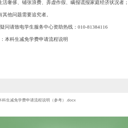
生活奢侈、铺张浪费、弄虚作假、瞒报谎报家庭经济状况者
有其他问题需要追究者。
问请致电学生服务中心资助热线：010-81384116
：本科生减免学费申请流程说明
本科生减免学费申请流程说明（参考）.docx