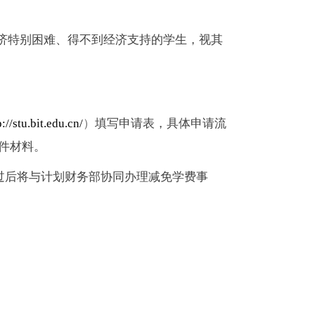
济特别困难、得不到经济支持的学生，视其
p://stu.bit.edu.cn/
）
填写申请表，具体申请流
件材料。
过后将与计划财务部协同办理减免学费事