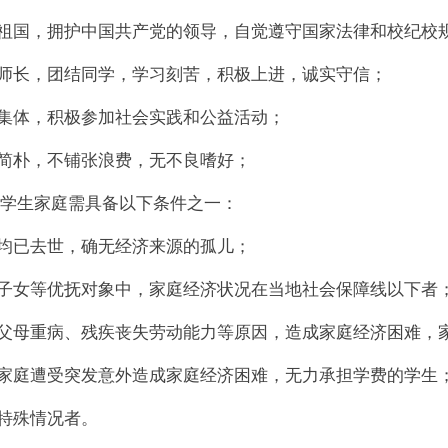
爱祖国，拥护中国共产党的领导，自觉遵守国家法律和校纪校
敬师长，团结同学，学习刻苦，积极上进，诚实守信；
心集体，积极参加社会实践和公益活动；
活简朴，不铺张浪费，无不良嗜好；
学生家庭需具备以下条件之一：
母均已去世，确无经济来源的孤儿；
士子女等优抚对象中，家庭经济状况在当地社会保障线以下者
于父母重病、残疾丧失劳动能力等原因，造成家庭经济困难，
于家庭遭受突发意外造成家庭经济困难，无力承担学费的学生
他特殊情况者。