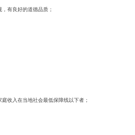
规，有良好的道德品质；
；
家庭收入在当地社会最低保障线以下者；
；