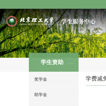
学生资助
学费减
奖学金
助学金