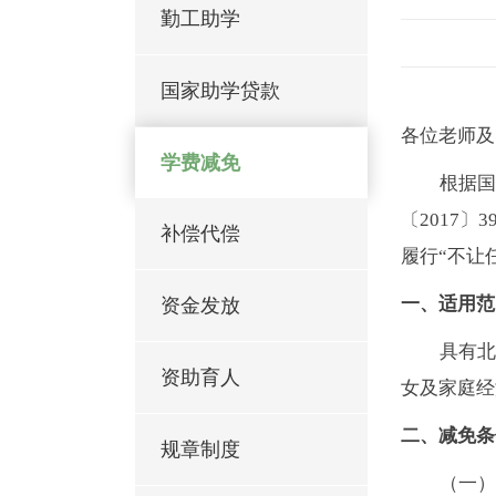
勤工助学
国家助学贷款
各位老师及
学费减免
根据国
〔2017
补偿代偿
履行“不让
一、适用范
资金发放
具有北
资助育人
女及家庭经
二、减免条
规章制度
（一）