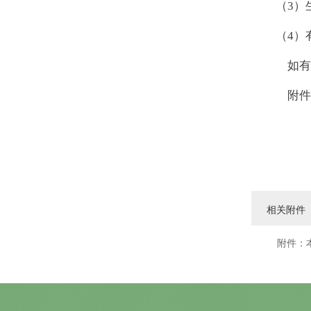
（3）
（4）
如有疑
附件
相关附件
附件：