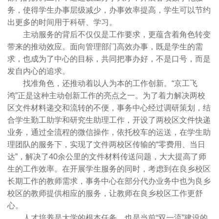
务，使得学生办事层级减少，办事效率提高，学生可以节约
出更多的时间用于科研、学习。
主动服务的背后不仅仅是工作要求，更蕴含着角色转变
带来的推动效应。面向管理部门高效办事，既是学生的需
求，也成为了中心的目标，共同把事办好，不是口号，而是
发自内心的追求。
找准角色，还推动着以人为本的工作创新。“京工飞
鸿”正是这种主动创新工作的亮点之一。为了着力解决两校
区文件材料递交和流转的不便，事务中心经过调研策划，结
合学生勤工助学和研究生助理工作，开设了两校区文件快递
业务，通过全流程的微信操作，依托校车的运送，在学生助
理团队的服务下，实现了文件两校区传输的“零费用、当日
达”，解决了40余公里的文件材料传送问题，大大提高了师
生的工作效率。在开展学生服务的同时，考虑到在良乡校区
长期工作的教师需求，事务中心在部分代办业务中也为良乡
校区的教师提供相应的服务，让教师在良乡校区工作更舒
心。
人才培养是大学的根本任务，也是当前“双一流”建设的