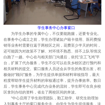
学生事务中心办事窗口
为学生办事的专属中心，不仅要能跑腿，还要专业化。
在事务中心成立之前，学生办理诸如户籍卡借用、医药费报
销等业务时需要往返于两校区之间，花费至少半天的时间，
还可能因为对政策不了解、对环境不熟悉、排不上队等情况
白跑了一趟。中心在与相关部门沟通后，依托“京工飞鸿”平
台，扩展了代办服务，学生不仅可以在良乡校区进行预约和
相关材料的提交。窗口服务人员还会从学生的角度出发，积
极做好“顾问”服务，为学生提供单据和材料审核指导，最大
程度帮助学生提升材料的审核通过率，提升办事效率。数日
后，学生事务中心完成代办业务的流转，学生即可在良乡校
区拿到办结的资料，省去了两校区间的奔波。
“中心启用了学生助理团队，勤工助学、研究生助理加
入到事务大厅的窗口服务中去。由学生为学生提供服务，这