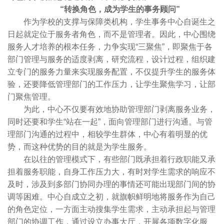
“转换角色，成为学生的事务顾问”
作为学校的支撑与保障类机构，学生事务中心自诞生之
日起就定位于服务者角色，而不是管理者。因此，中心围绕
服务人才培养的根本任务，力争实现“三聚焦”，即聚焦于各
部门管理与服务的适度剥离，研究流程，设计过程，组织建
立专门的服务力量来实现服务配置，不仅提升学生的服务体
验，还要降低管理部门的工作压力，让学生聚焦学习，让部
门聚焦管理。
为此，中心不仅要有效地协助管理部门剥离服务业务，
同时还要和学生“站在一起”，面向管理部门进行沟通。与管
理部门沟通的过程中，相较学生群体，中心有着明显的优
势，而这种优势的目的就是为学生服务。
在以往的管理模式下，有些部门既承担着行政职能又承
担着服务职能，自身工作压力大，有时对学生需求的响应不
及时，涉及到多部门协同办理的事情还可能出现部门间的协
调等困难。中心自成立之初，就旗帜鲜明地将服务作为自己
的角色定位，一方面主动搜集学生需求，主动承担起与管理
部门的协调工作，通过设立办事大厅，开展各项数字化服