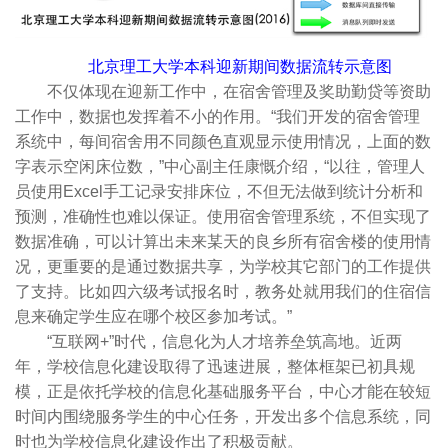
北京理工大学本科迎新期间数据流转示意图
不仅体现在迎新工作中，在宿舍管理及奖助勤贷等资助
工作中，数据也发挥着不小的作用。“我们开发的宿舍管理
系统中，每间宿舍用不同颜色直观显示使用情况，上面的数
字表示空闲床位数，”中心副主任康慨介绍，“以往，管理人
员使用Excel手工记录安排床位，不但无法做到统计分析和
预测，准确性也难以保证。使用宿舍管理系统，不但实现了
数据准确，可以计算出未来某天的良乡所有宿舍楼的使用情
况，更重要的是通过数据共享，为学校其它部门的工作提供
了支持。比如四六级考试报名时，教务处就用我们的住宿信
息来确定学生应在哪个校区参加考试。”
“互联网+”时代，信息化为人才培养垒筑高地。近两
年，学校信息化建设取得了迅速进展，整体框架已初具规
模，正是依托学校的信息化基础服务平台，中心才能在较短
时间内围绕服务学生的中心任务，开发出多个信息系统，同
时也为学校信息化建设作出了积极贡献。