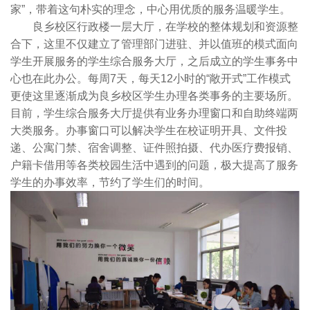
家”，带着这句朴实的理念，中心用优质的服务温暖学生。
良乡校区行政楼一层大厅，在学校的整体规划和资源整
合下，这里不仅建立了管理部门进驻、并以值班的模式面向
学生开展服务的学生综合服务大厅，之后成立的学生事务中
心也在此办公。每周7天，每天12小时的“敞开式”工作模式
更使这里逐渐成为良乡校区学生办理各类事务的主要场所。
目前，学生综合服务大厅提供有业务办理窗口和自助终端两
大类服务。办事窗口可以解决学生在校证明开具、文件投
递、公寓门禁、宿舍调整、证件照拍摄、代办医疗费报销、
户籍卡借用等各类校园生活中遇到的问题，极大提高了服务
学生的办事效率，节约了学生们的时间。