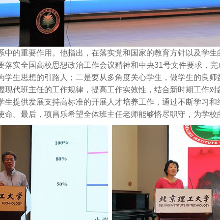
中的重要作用。他指出，在落实党和国家的教育方针以及学生
要落实全国高校思想政治工作会议精神和中央31号文件要求，
为学生思想的引路人；二是要从多角度关心学生，做学生的良师
握现代班主任的工作规律，提高工作实效性，结合新时期工作对
学生提供发展支持高标准的开展人才培养工作，通过不断学习和
使命。最后，项昌乐希望全体班主任老师能够恪尽职守，为学校的