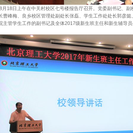
8月18日上午在中关村校区七号楼报告厅召开。党委副书记、副
长曹峰梅、良乡校区管理处副处长张磊、学生工作处处长郭彦懿
院主管学生工作的副书记及全体2017级新生班主任和新生辅导