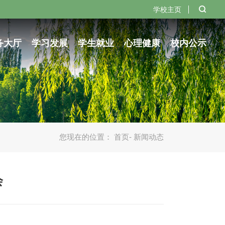
学校主页
务大厅
学习发展
学生就业
心理健康
校内公示
您现在的位置：
首页
- 新闻动态
会