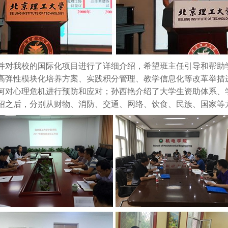
对我校的国际化项目进行了详细介绍，希望班主任引导和帮助
高弹性模块化培养方案、实践积分管理、教学信息化等改革举措
何对心理危机进行预防和应对；孙西艳介绍了大学生资助体系、
绍之后，分别从财物、消防、交通、网络、饮食、民族、国家等