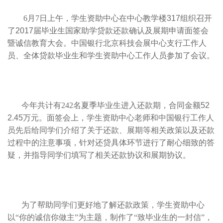
6月7
日上午，学生资助中心在中心教学楼317组织召开
了2017届毕业生国家助学贷款还款确认及展期申请面签会
暨诚信教育大会。中国银行北京科技会展中心支行工作人
员、全体贷款毕业生和学生资助中心工作人员参加了会议。
今年共计有242
名夏季毕业生进入还款期，合同金额52
2.45万元。面签会上，学生资助中心老师和中国银行工作人
员先后给同学们介绍了关于还款、展期等相关政策以及还款
过程中的注意事项，针对还贷具体环节进行了耐心细致的答
疑，并指导同学们填写了相关还款协议和展期协议。
为了帮助同学们更好地了解还款政策，学生资助中心
以“你的诚信你做主”为主题，制作了“致毕业生的一封信”，