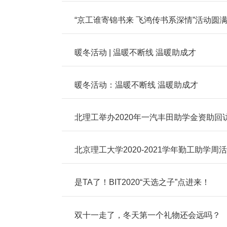
“京工谁寄锦书来 飞鸿传书系深情”活动圆
暖冬活动 | 温暖不断线 温暖助成才
暖冬活动：温暖不断线 温暖助成才
北理工举办2020年一汽丰田助学金资助回
北京理工大学2020-2021学年勤工助学周
是TA了！BIT2020“天选之子”点进来！
双十一走了，冬天第一个礼物还会远吗？