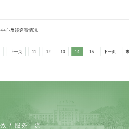
务中心反馈巡察情况
11
12
13
14
15
页
上一页
下一页
效 / 服务一流