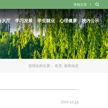
学校主页
务大厅
学习发展
学生就业
心理健康
校内公示
您现在的位置：
首页
- 新闻动态
2020-12-14