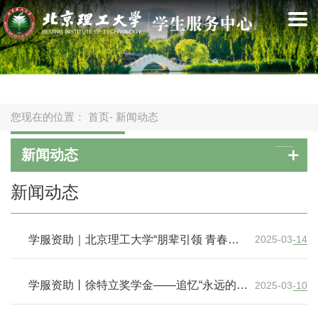
您现在的位置：
首页
- 新闻动态
新闻动态
新闻动态
学服资助｜北京理工大学“朋辈引领 青春同
2025-03-14
行”2024年本科生国家奖学金风采(十三)
学服资助丨徐特立奖学金——追忆“永远的先
2025-03-10
生”