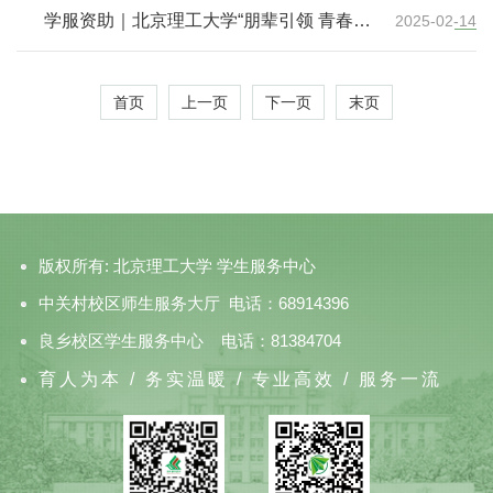
学服资助｜北京理工大学“朋辈引领 青春同
2025-02-14
行”2024年本科生国家奖学金风采(六)
首页
上一页
下一页
末页
版权所有: 北京理工大学 学生服务中心
中关村校区师生服务大厅 电话：68914396
良乡校区学生服务中心 电话：81384704
育人为本 / 务实温暖 / 专业高效 / 服务一流