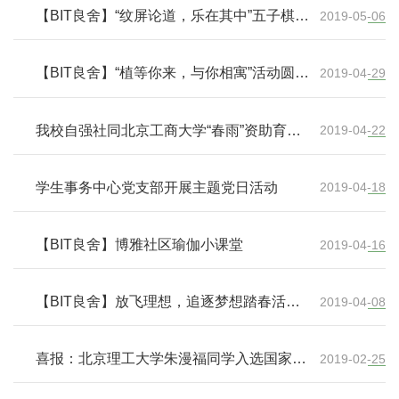
【BIT良舍】“纹屏论道，乐在其中”五子棋大
2019-05-06
赛圆满结束
【BIT良舍】“植等你来，与你相寓”活动圆满
2019-04-29
结束
我校自强社同北京工商大学“春雨”资助育人
2019-04-22
社和“云帆”计划实践小组成功举办工作经验
交流会
学生事务中心党支部开展主题党日活动
2019-04-18
【BIT良舍】博雅社区瑜伽小课堂
2019-04-16
【BIT良舍】放飞理想，追逐梦想踏春活动
2019-04-08
圆满结束
喜报：北京理工大学朱漫福同学入选国家奖
2019-02-25
学金获奖学生代表名录