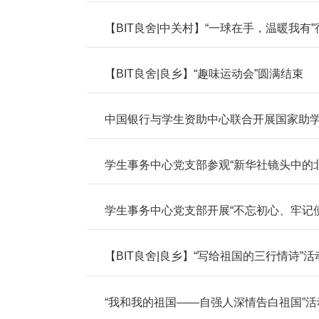
【BIT良舍|中关村】“一球在手，温暖我有
【BIT良舍|良乡】“趣味运动会”圆满结束
中国银行与学生资助中心联合开展国家助
学生事务中心党支部参观“新华社镜头中的北
学生事务中心党支部开展“不忘初心、牢记
【BIT良舍|良乡】“写给祖国的三行情诗”
“我和我的祖国——自强人深情告白祖国”