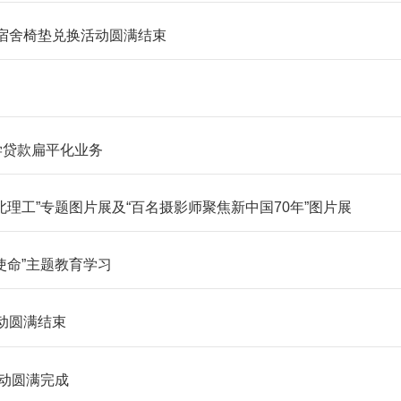
”宿舍椅垫兑换活动圆满结束
学贷款扁平化业务
理工”专题图片展及“百名摄影师聚焦新中国70年”图片展
使命”主题教育学习
活动圆满结束
活动圆满完成