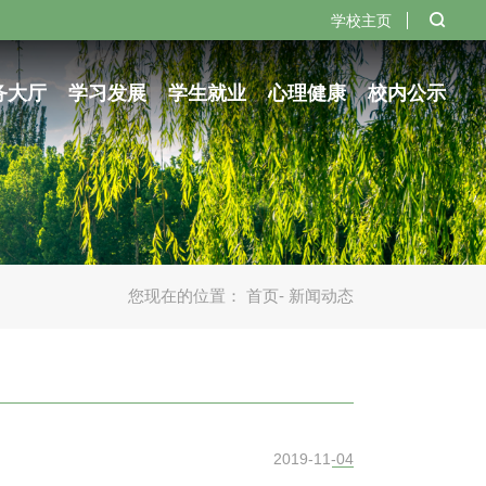
学校主页
务大厅
学习发展
学生就业
心理健康
校内公示
您现在的位置：
首页
- 新闻动态
2019-11-04