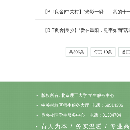
【BIT良舍|中关村】“光影一瞬——我的十
【BIT良舍|良乡】“爱在重阳，见字如面”
共306条
每页
10
条
首页
版权所有: 北京理工大学 学生服务中心
中关村校区师生服务大厅 电话：68914396
良乡校区学生服务中心 电话：81384704
育人为本 / 务实温暖 / 专业高