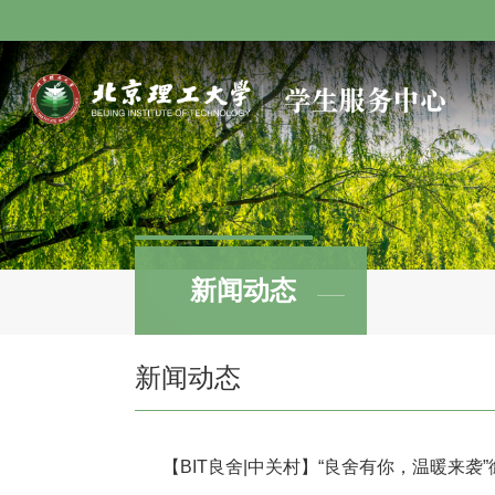
新闻动态
新闻动态
【BIT良舍|中关村】“良舍有你，温暖来袭